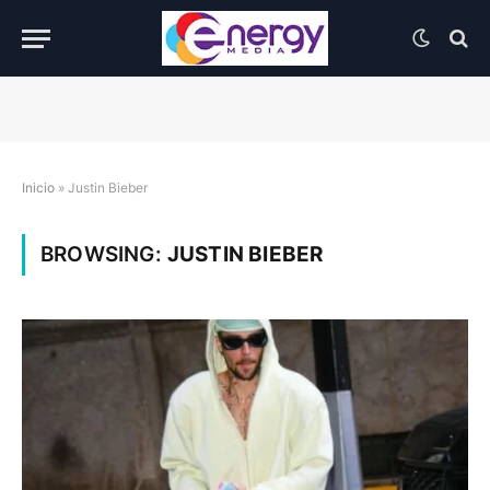
Inicio
»
Justin Bieber
BROWSING:
JUSTIN BIEBER