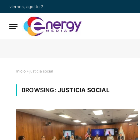
viernes, agosto 7
Inicio
»
justicia social
BROWSING:
JUSTICIA SOCIAL