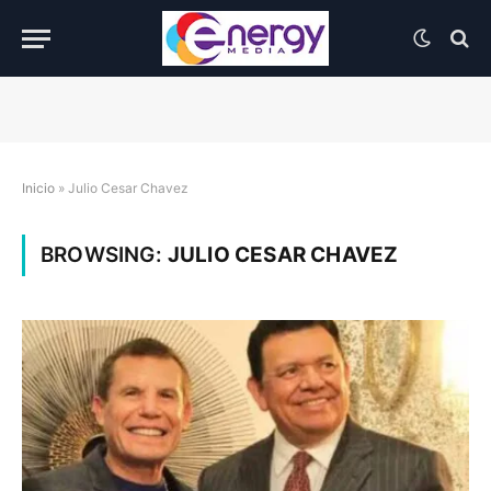
Inicio
»
Julio Cesar Chavez
BROWSING:
JULIO CESAR CHAVEZ