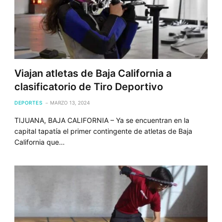
Viajan atletas de Baja California a
clasificatorio de Tiro Deportivo
DEPORTES
MARZO 13, 2024
TIJUANA, BAJA CALIFORNIA – Ya se encuentran en la
capital tapatía el primer contingente de atletas de Baja
California que…