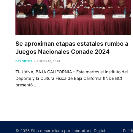
Se aproximan etapas estatales rumbo a
Juegos Nacionales Conade 2024
DEPORTES
ENERO 10, 2024
TIJUANA, BAJA CALIFORNIA – Este martes el Instituto del
Deporte y la Cultura Física de Baja California (INDE BC)
presentó…
© 2026 Sitio desarrollado por
Laboratorio Digital
.
Polít