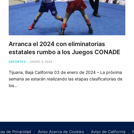
Arranca el 2024 con eliminatorias
estatales rumbo a los Juegos CONADE
DEPORTES
ENERO 3, 2024
Tijuana, Baja California 03 de enero de 2024 – La próxima
semana se estarán realizando las etapas clasificatorias de
los…
icas de Privacidad
Aviso Acerca de Cookies
Aviso de California