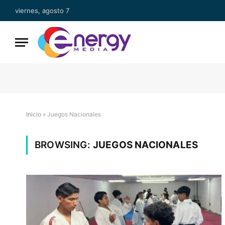
viernes, agosto 7
Inicio
»
Juegos Nacionales
BROWSING:
JUEGOS NACIONALES