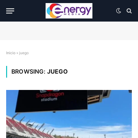
Inicio
»
juego
BROWSING:
JUEGO