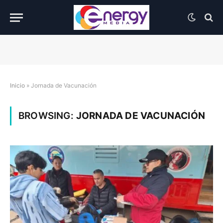
Inicio
»
Jornada de Vacunación
BROWSING:
JORNADA DE VACUNACIÓN