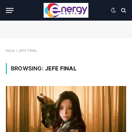
Inicio
»
JEFE FINAL
BROWSING:
JEFE FINAL