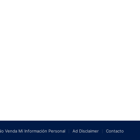
No Venda Mi Información Personal
Ad Disclaimer
Contacto