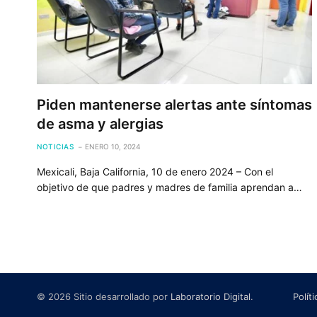
Piden mantenerse alertas ante síntomas
de asma y alergias
NOTICIAS
ENERO 10, 2024
Mexicali, Baja California, 10 de enero 2024 – Con el
objetivo de que padres y madres de familia aprendan a…
© 2026 Sitio desarrollado por
Laboratorio Digital
.
Polít