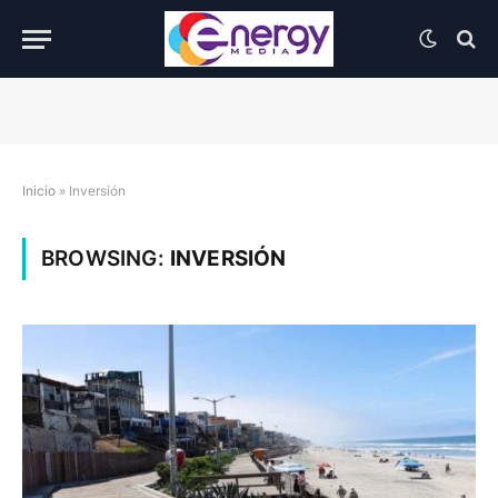
Inicio
»
Inversión
BROWSING:
INVERSIÓN