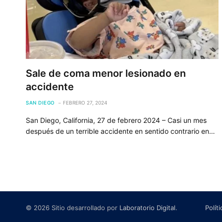
Sale de coma menor lesionado en
accidente
SAN DIEGO
FEBRERO 27, 2024
San Diego, California, 27 de febrero 2024 – Casi un mes
después de un terrible accidente en sentido contrario en…
© 2026 Sitio desarrollado por
Laboratorio Digital
.
Polít