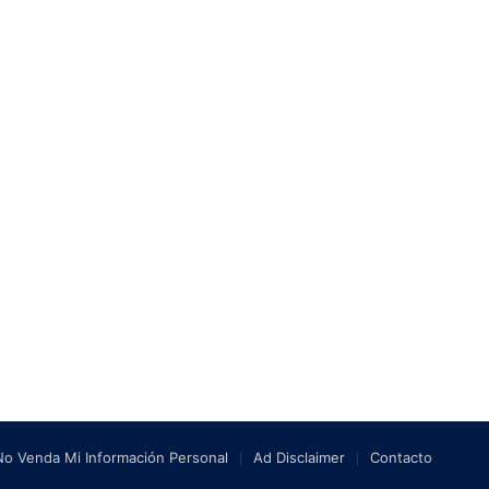
No Venda Mi Información Personal
Ad Disclaimer
Contacto