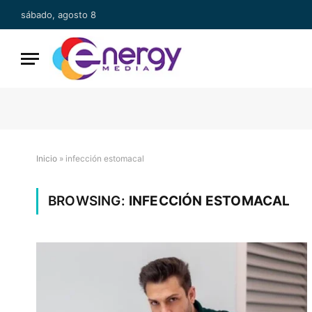
sábado, agosto 8
Inicio
»
infección estomacal
BROWSING:
INFECCIÓN ESTOMACAL