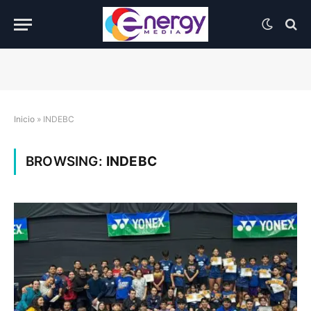
Inicio
»
INDEBC
BROWSING:
INDEBC