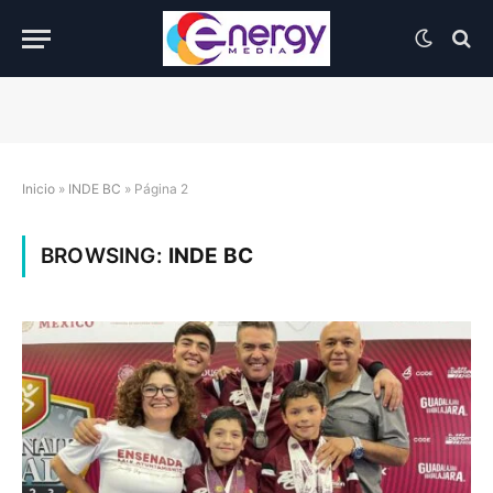
Inicio
»
INDE BC
»
Página 2
BROWSING:
INDE BC