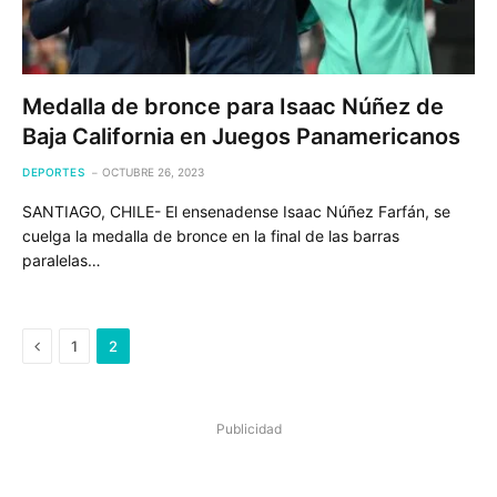
Medalla de bronce para Isaac Núñez de
Baja California en Juegos Panamericanos
DEPORTES
OCTUBRE 26, 2023
SANTIAGO, CHILE- El ensenadense Isaac Núñez Farfán, se
cuelga la medalla de bronce en la final de las barras
paralelas…
Previous
1
2
Publicidad