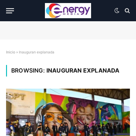
Inicio
»
Inauguran explanada
BROWSING:
INAUGURAN EXPLANADA