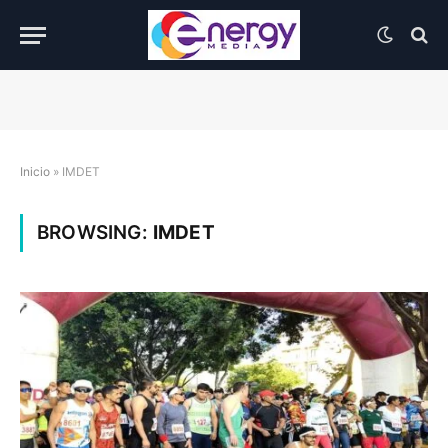
Inicio
»
IMDET
BROWSING:
IMDET