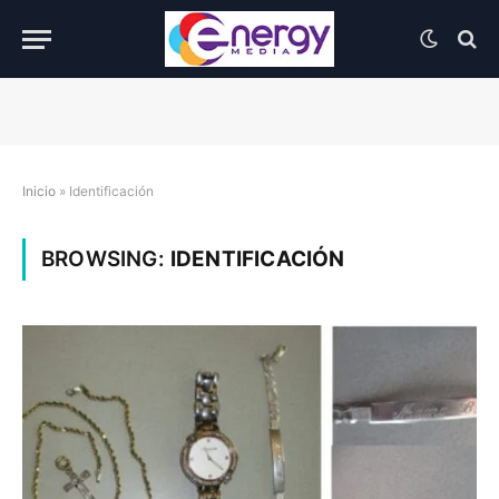
Inicio
»
Identificación
BROWSING:
IDENTIFICACIÓN