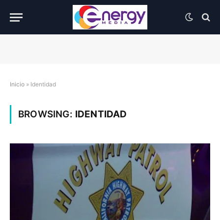
Inicio
»
Identidad
BROWSING:
IDENTIDAD