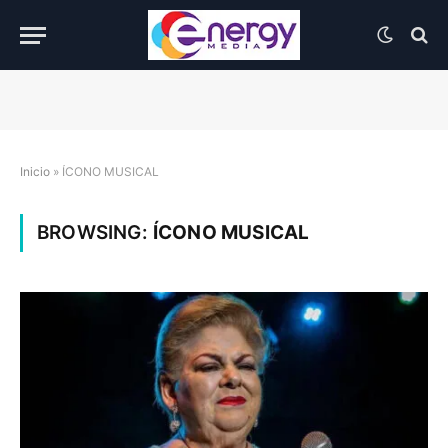
Inicio
»
ÍCONO MUSICAL
BROWSING:
ÍCONO MUSICAL