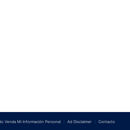
No Venda Mi Información Personal
Ad Disclaimer
Contacto