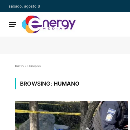
sábado, agosto 8
Inicio
»
Humano
BROWSING:
HUMANO