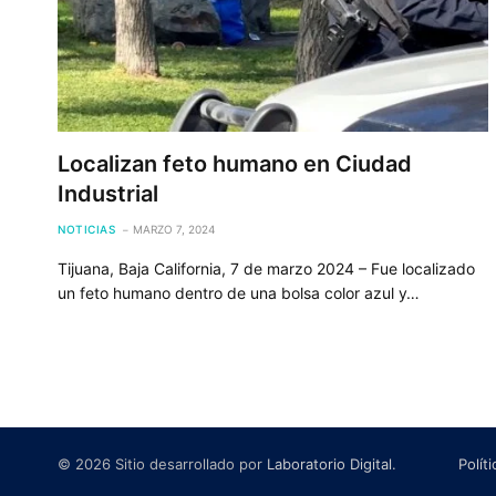
Localizan feto humano en Ciudad
Industrial
NOTICIAS
MARZO 7, 2024
Tijuana, Baja California, 7 de marzo 2024 – Fue localizado
un feto humano dentro de una bolsa color azul y…
© 2026 Sitio desarrollado por
Laboratorio Digital
.
Polít