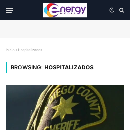
Inicio
»
Hospitalizados
BROWSING:
HOSPITALIZADOS