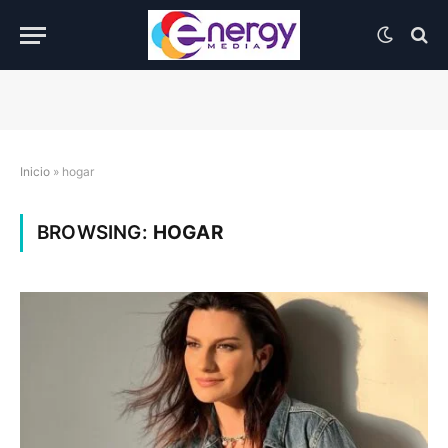
Inicio
»
hogar
BROWSING:
HOGAR