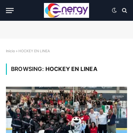
Inicio
»
HOCKEY EN LINEA
BROWSING:
HOCKEY EN LINEA