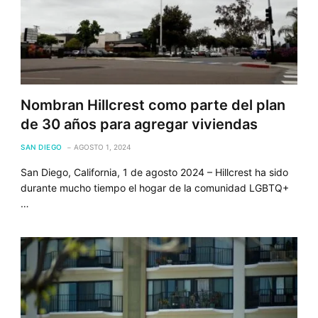
Nombran Hillcrest como parte del plan
de 30 años para agregar viviendas
SAN DIEGO
AGOSTO 1, 2024
San Diego, California, 1 de agosto 2024 – Hillcrest ha sido
durante mucho tiempo el hogar de la comunidad LGBTQ+
…