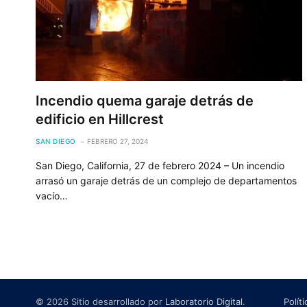
Incendio quema garaje detrás de
edificio en Hillcrest
SAN DIEGO
FEBRERO 27, 2024
San Diego, California, 27 de febrero 2024 – Un incendio
arrasó un garaje detrás de un complejo de departamentos
vacío…
© 2026 Sitio desarrollado por
Laboratorio Digital
.
Polít