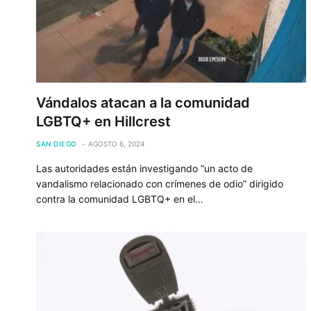
Vándalos atacan a la comunidad
LGBTQ+ en Hillcrest
SAN DIEGO
AGOSTO 6, 2024
Las autoridades están investigando “un acto de
vandalismo relacionado con crímenes de odio” dirigido
contra la comunidad LGBTQ+ en el…