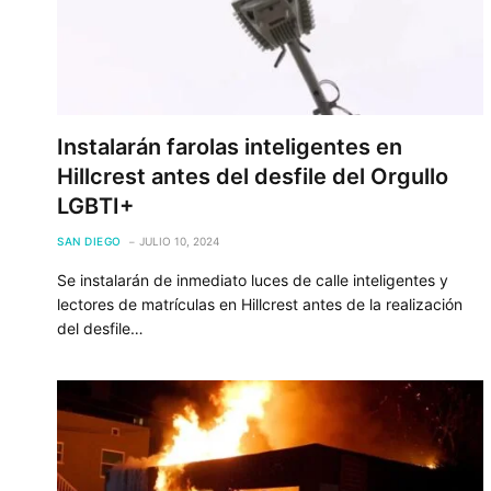
Instalarán farolas inteligentes en
Hillcrest antes del desfile del Orgullo
LGBTI+
SAN DIEGO
JULIO 10, 2024
Se instalarán de inmediato luces de calle inteligentes y
lectores de matrículas en Hillcrest antes de la realización
del desfile…