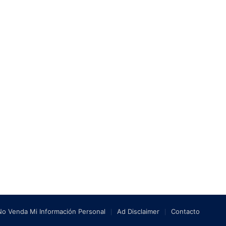
No Venda Mi Información Personal
Ad Disclaimer
Contacto