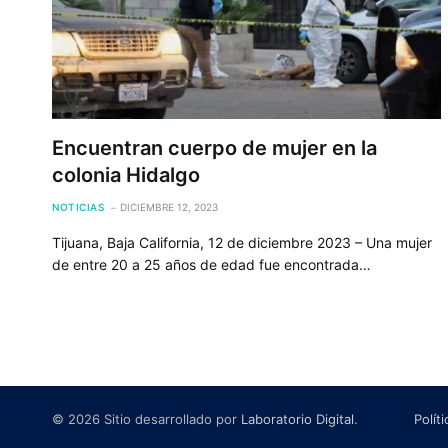
Encuentran cuerpo de mujer en la
colonia Hidalgo
NOTICIAS
DICIEMBRE 12, 2023
Tijuana, Baja California, 12 de diciembre 2023 – Una mujer
de entre 20 a 25 años de edad fue encontrada…
© 2026 Sitio desarrollado por
Laboratorio Digital
.
Polít