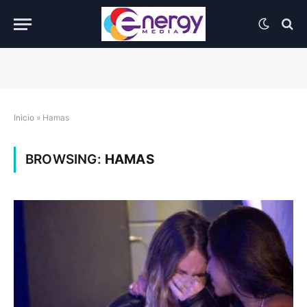
Inicio
»
Hamas
BROWSING:
HAMAS