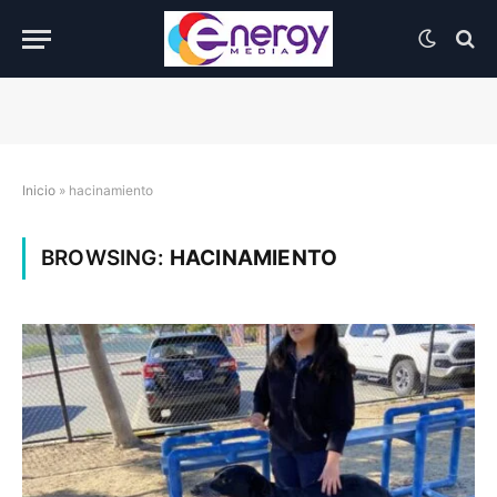
Inicio
»
hacinamiento
BROWSING:
HACINAMIENTO