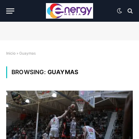
Inicio
»
Guaymas
BROWSING:
GUAYMAS