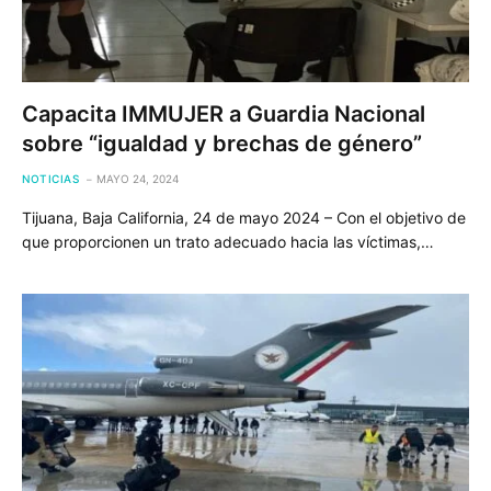
Capacita IMMUJER a Guardia Nacional
sobre “igualdad y brechas de género”
NOTICIAS
MAYO 24, 2024
Tijuana, Baja California, 24 de mayo 2024 – Con el objetivo de
que proporcionen un trato adecuado hacia las víctimas,…