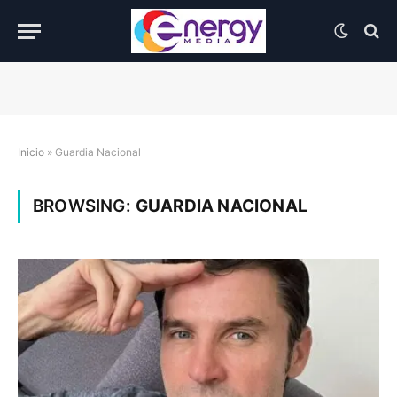
Inicio
»
Guardia Nacional
BROWSING:
GUARDIA NACIONAL