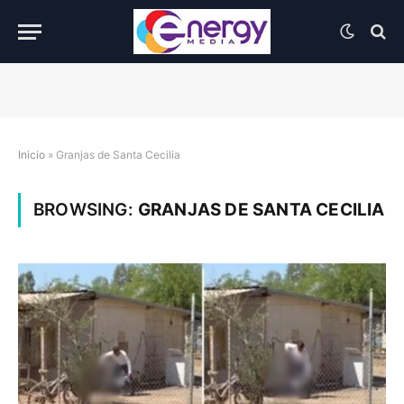
Inicio
»
Granjas de Santa Cecilia
BROWSING:
GRANJAS DE SANTA CECILIA