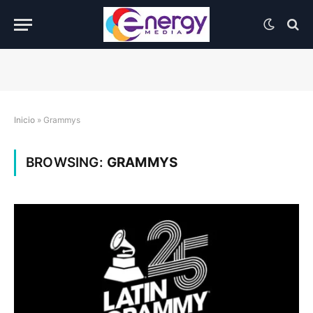
Inicio
»
Grammys
BROWSING:
GRAMMYS