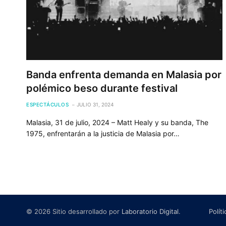
Banda enfrenta demanda en Malasia por
polémico beso durante festival
ESPECTÁCULOS
JULIO 31, 2024
Malasia, 31 de julio, 2024 – Matt Healy y su banda, The
1975, enfrentarán a la justicia de Malasia por…
© 2026 Sitio desarrollado por
Laboratorio Digital
.
Polít