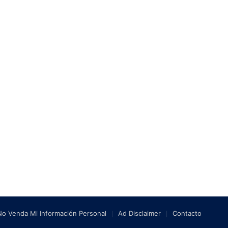
No Venda Mi Información Personal
Ad Disclaimer
Contacto