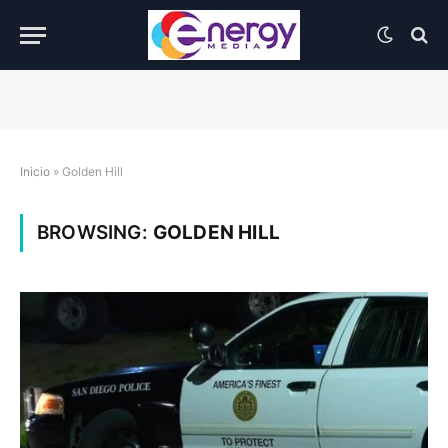
Inicio
»
Golden Hill
BROWSING:
GOLDEN HILL