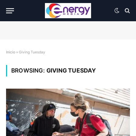
Inicio
»
Giving Tuesday
BROWSING:
GIVING TUESDAY