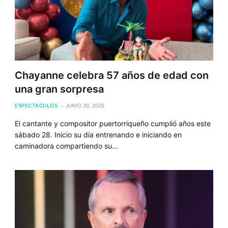
Chayanne celebra 57 años de edad con
una gran sorpresa
ESPECTÁCULOS
JUNIO 30, 2025
El cantante y compositor puertorriqueño cumplió años este
sábado 28. Inicio su día entrenando e iniciando en
caminadora compartiendo su…