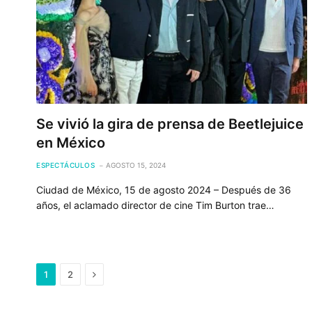
Se vivió la gira de prensa de Beetlejuice
en México
ESPECTÁCULOS
AGOSTO 15, 2024
Ciudad de México, 15 de agosto 2024 – Después de 36
años, el aclamado director de cine Tim Burton trae…
Next
1
2