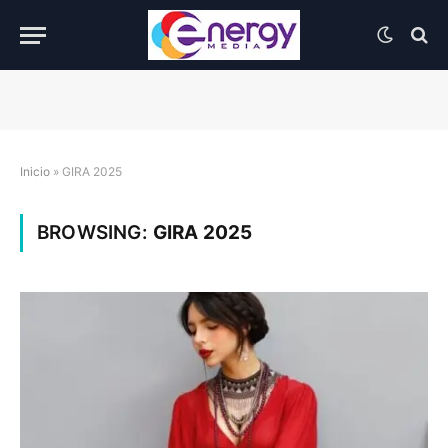
Inicio
»
GIRA 2025
BROWSING:
GIRA 2025