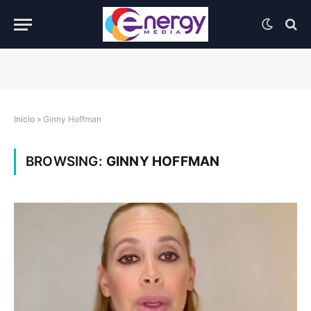
Inicio
»
Ginny Hoffman
BROWSING:
GINNY HOFFMAN