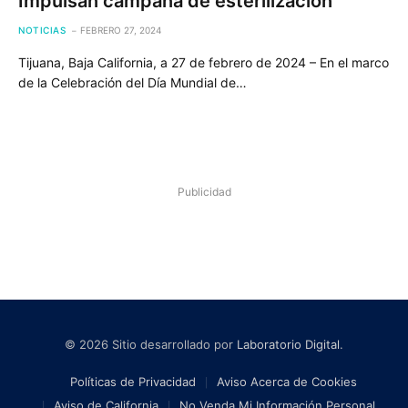
Impulsan campaña de esterilización
NOTICIAS
FEBRERO 27, 2024
Tijuana, Baja California, a 27 de febrero de 2024 – En el marco
de la Celebración del Día Mundial de…
Publicidad
© 2026 Sitio desarrollado por
Laboratorio Digital
.
Políticas de Privacidad
Aviso Acerca de Cookies
Aviso de California
No Venda Mi Información Personal