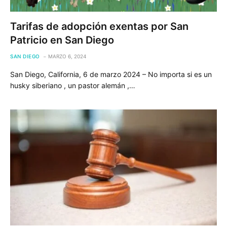
Tarifas de adopción exentas por San
Patricio en San Diego
SAN DIEGO
MARZO 6, 2024
San Diego, California, 6 de marzo 2024 – No importa si es un
husky siberiano , un pastor alemán ,…