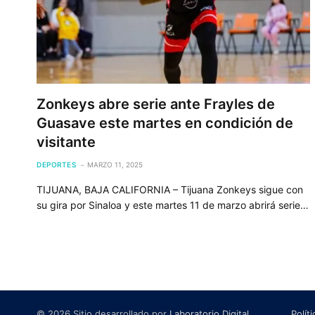
Zonkeys abre serie ante Frayles de
Guasave este martes en condición de
visitante
DEPORTES
MARZO 11, 2025
TIJUANA, BAJA CALIFORNIA – Tijuana Zonkeys sigue con
su gira por Sinaloa y este martes 11 de marzo abrirá serie…
© 2026 Sitio desarrollado por
Laboratorio Digital
.
Polít