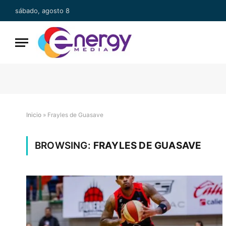
sábado, agosto 8
Inicio
»
Frayles de Guasave
BROWSING:
FRAYLES DE GUASAVE