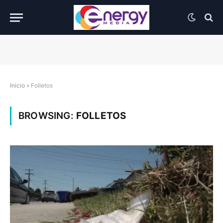
Inicio
»
Folletos
BROWSING:
FOLLETOS