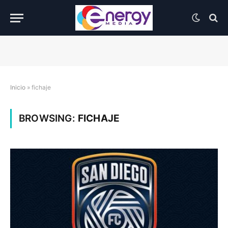
Inicio
»
fichaje
BROWSING:
FICHAJE