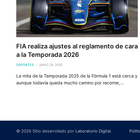
FIA realiza ajustes al reglamento de cara
a la Temporada 2026
DEPORTES
JUNIO 24, 2025
La mita de la Temporada 2025 de la Fórmula 1 está cerca y
aunque todavía queda mucho camino por recorrer,…
© 2026 Sitio desarrollado por
Laboratorio Digital
.
Polít