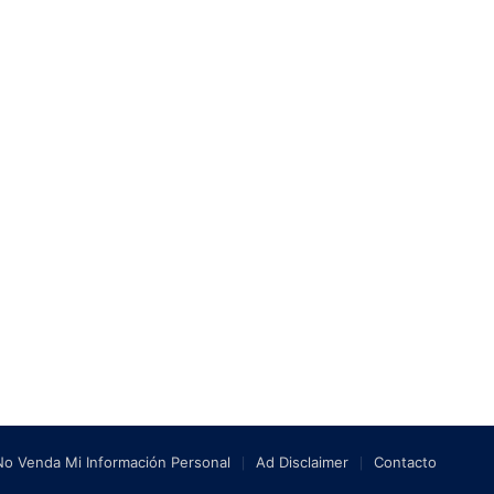
No Venda Mi Información Personal
Ad Disclaimer
Contacto