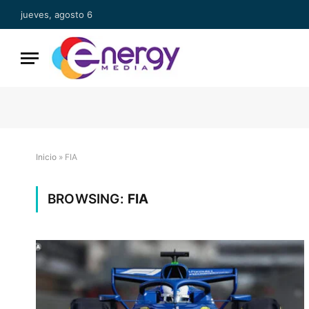
jueves, agosto 6
Inicio
»
FIA
BROWSING:
FIA