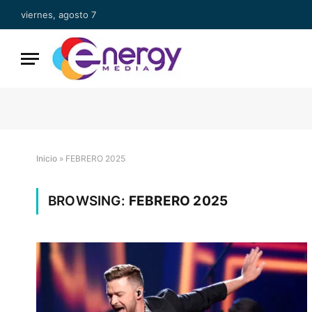
viernes, agosto 7
Inicio
»
FEBRERO 2025
BROWSING:
FEBRERO 2025