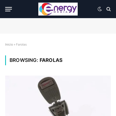
Inicio
»
Farolas
BROWSING:
FAROLAS