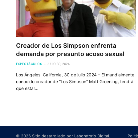
Creador de Los Simpson enfrenta
demanda por presunto acoso sexual
ESPECTÁCULOS
JULIO 30, 2024
Los Ángeles, California, 30 de julio 2024 – El mundialmente
conocido creador de “Los Simpson” Matt Groening, tendrá
que estar…
© 2026 Sitio desarrollado por
Laboratorio Digital
.
Polít