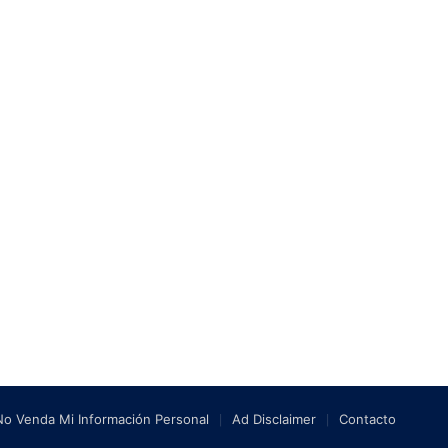
No Venda Mi Información Personal
Ad Disclaimer
Contacto