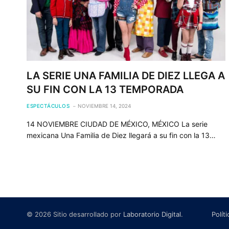
LA SERIE UNA FAMILIA DE DIEZ LLEGA A
SU FIN CON LA 13 TEMPORADA
ESPECTÁCULOS
NOVIEMBRE 14, 2024
14 NOVIEMBRE CIUDAD DE MÉXICO, MÉXICO La serie
mexicana Una Familia de Diez llegará a su fin con la 13…
© 2026 Sitio desarrollado por
Laboratorio Digital
.
Polít