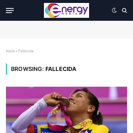
Inicio
»
Fallecida
BROWSING:
FALLECIDA