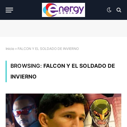
Inicio
»
FALCON Y EL SOLDADO DE INVIERNO
BROWSING:
FALCON Y EL SOLDADO DE
INVIERNO