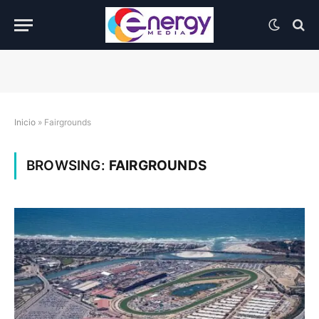
Inicio
»
Fairgrounds
BROWSING:
FAIRGROUNDS