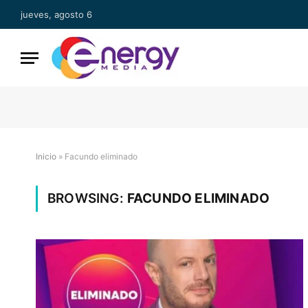
jueves, agosto 6
Inicio
»
Facundo eliminado
BROWSING:
FACUNDO ELIMINADO