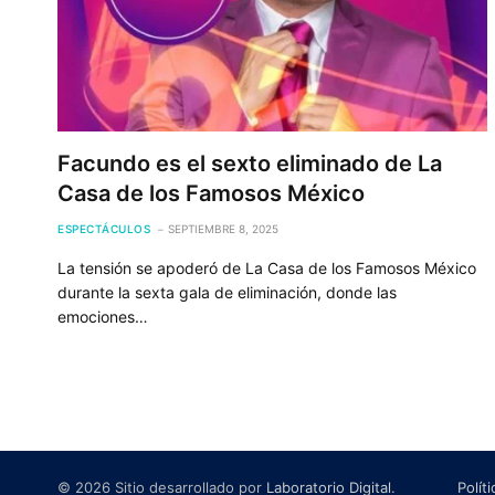
Facundo es el sexto eliminado de La
Casa de los Famosos México
ESPECTÁCULOS
SEPTIEMBRE 8, 2025
La tensión se apoderó de La Casa de los Famosos México
durante la sexta gala de eliminación, donde las
emociones…
© 2026 Sitio desarrollado por
Laboratorio Digital
.
Polít