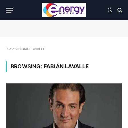
Inicio
»
FABIÁN LAVALLE
BROWSING:
FABIÁN LAVALLE